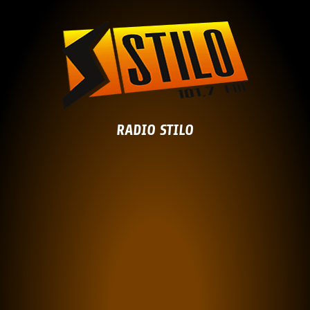
RADIO STILO